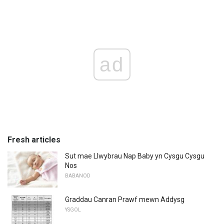
ad
Fresh articles
Sut mae Llwybrau Nap Baby yn Cysgu Cysgu
Nos
BABANOD
Graddau Canran Prawf mewn Addysg
YSGOL