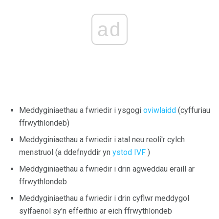
ad
Meddyginiaethau a fwriedir i ysgogi
oviwlaidd
(cyffuriau
ffrwythlondeb)
Meddyginiaethau a fwriedir i atal neu reoli'r cylch
menstruol (a ddefnyddir yn
ystod IVF
)
Meddyginiaethau a fwriedir i drin agweddau eraill ar
ffrwythlondeb
Meddyginiaethau a fwriedir i drin cyflwr meddygol
sylfaenol sy'n effeithio ar eich ffrwythlondeb