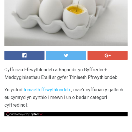
Cyffuriau Ffrwythlondeb a Ragnodir yn Gyffredin +
Meddyginiaethau Eraill ar gyfer Triniaeth Ffrwythlondeb
Yn ystod
triniaeth ffrwythlondeb
, mae'r cyffuriau y gallech
eu cymryd yn syrthio i mewn i un o bedair categori
cyffredinol: