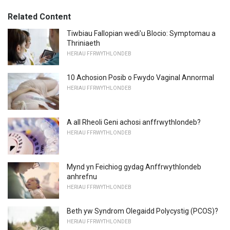
Related Content
Tiwbiau Fallopian wedi'u Blocio: Symptomau a
Thriniaeth
HERIAU FFRWYTHLONDEB
10 Achosion Posib o Fwydo Vaginal Annormal
HERIAU FFRWYTHLONDEB
A all Rheoli Geni achosi anffrwythlondeb?
HERIAU FFRWYTHLONDEB
Mynd yn Feichiog gydag Anffrwythlondeb
anhrefnu
HERIAU FFRWYTHLONDEB
Beth yw Syndrom Olegaidd Polycystig (PCOS)?
HERIAU FFRWYTHLONDEB