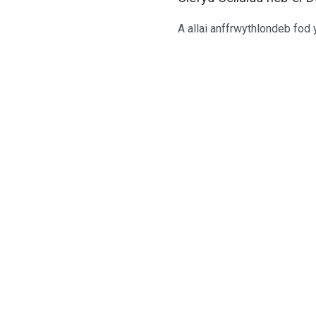
A allai anffrwythlondeb fod 