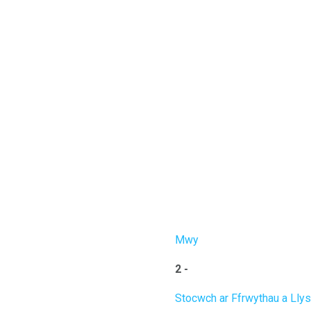
Mwy
2 -
Stocwch ar Ffrwythau a Llys