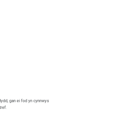
 dydd, gan ei fod yn cynnwys
ref.