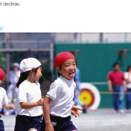
n dechrau.
ud