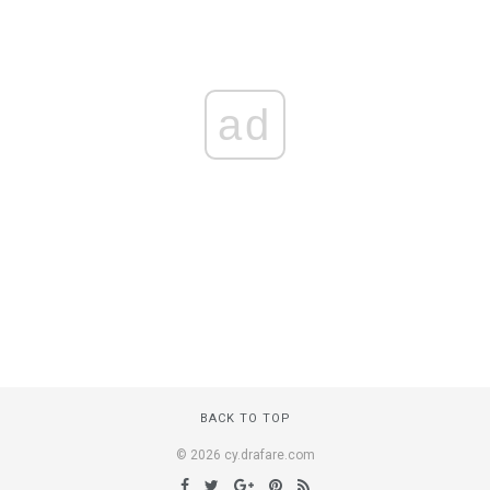
ad
BACK TO TOP
© 2026 cy.drafare.com