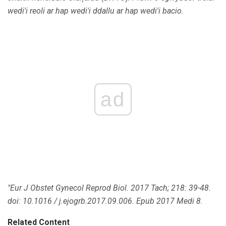
wedi'i reoli ar hap wedi'i ddallu ar hap wedi'i bacio.
ad
"Eur J Obstet Gynecol Reprod Biol.
2017 Tach; 218: 39-48.
doi: 10.1016 / j.ejogrb.2017.09.006.
Epub 2017 Medi 8.
Related Content