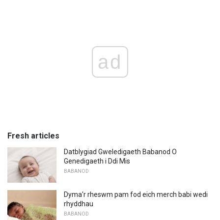
ad
Fresh articles
Datblygiad Gweledigaeth Babanod O
Genedigaeth i Ddi Mis
BABANOD
Dyma'r rheswm pam fod eich merch babi wedi
rhyddhau
BABANOD