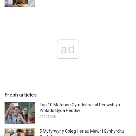
ad
Fresh articles
Top 10 Materion Cymdeithasol Deuwch yn
Ymladd Gyda Heddiw
ARDDEGAU
5 Myfyrwyr y Coleg Heriau Mawr i Gynhyrchu