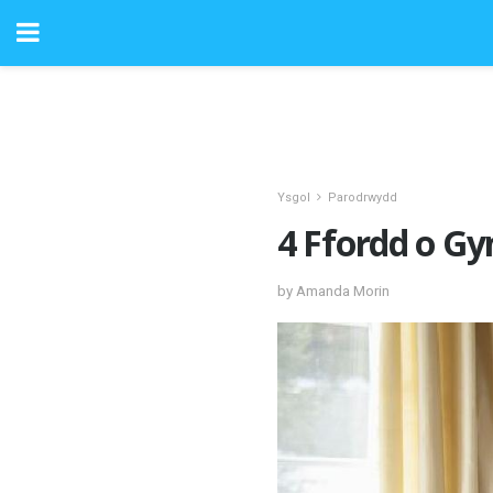
Ysgol
Parodrwydd
4 Ffordd o Gy
by Amanda Morin