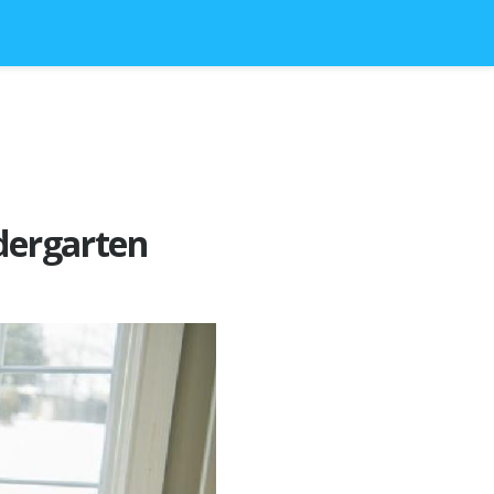
ndergarten