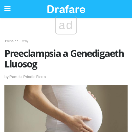
ad
Twins neu Mwy
Preeclampsia a Genedigaeth
Lluosog
by Pamela Prindle Fierro