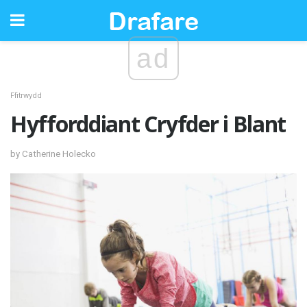
ad
Ffitrwydd
Hyfforddiant Cryfder i Blant
by Catherine Holecko