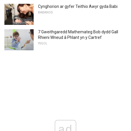
Cynghorion ar gyfer Teithio Awyr gyda Babi
BABANOD
7 Gweithgaredd Mathemateg Bob dydd Gall
Rhieni Wneud â Phlant yn y Cartref
YSGOL
ad