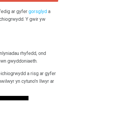
fedig ar gyfer
gorsglyd
a
ichiogrwydd. Y gwir yw
nlyniadau rhyfedd, ond
 mewn gwyddoniaeth.
ichiogrwydd a risg ar gyfer
ilwyr yn cytuno'n llwyr ar