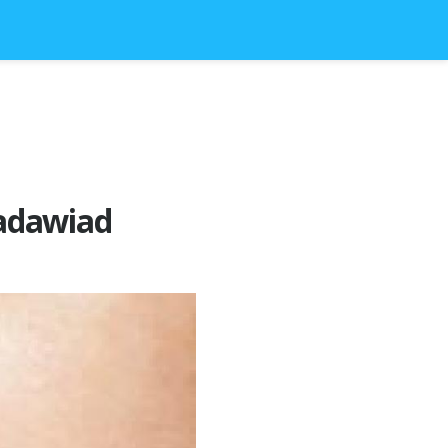
madawiad