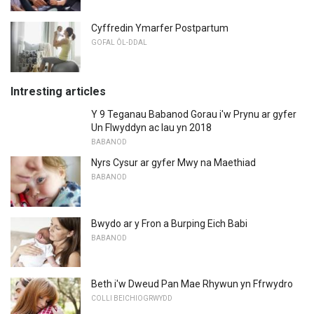
Cyffredin Ymarfer Postpartum
GOFAL ÔL-DDAL
Intresting articles
Y 9 Teganau Babanod Gorau i'w Prynu ar gyfer
Un Flwyddyn ac Iau yn 2018
BABANOD
Nyrs Cysur ar gyfer Mwy na Maethiad
BABANOD
Bwydo ar y Fron a Burping Eich Babi
BABANOD
Beth i'w Dweud Pan Mae Rhywun yn Ffrwydro
COLLI BEICHIOGRWYDD