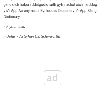
gallu eich helpu i ddatgodio iaith gyfrinachol eich harddeg
yw'r App Acronymau a Byrfoddau Dictionary a'r App Slang
Dictionary.
> Ffynonellau
> Ophir Y, Asterhan CS, Schwarz BB.
ad