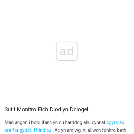
ad
Sut i Monitro Eich Diod yn Ddiogel
Mae angen i bobl ifanc yn eu harddeg allu cynnal
sgyrsiau
preifat gyda'u ffrindiau
. Ac yn amlwg, ni allwch fonitro beth