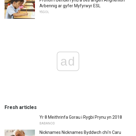
Arbennig ar gyfer Myfyrwyr ESL
YSGOL
ad
Fresh articles
Yr 8 Meithrinfa Gorau i Rygbi Prynu yn 2018
BABANOD
Nicknames Nicknames Byddwch chi'n Caru