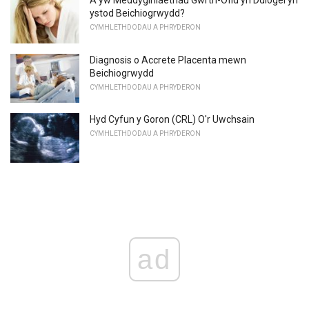
ystod Beichiogrwydd?
CYMHLETHDODAU A PHRYDERON
Diagnosis o Accrete Placenta mewn
Beichiogrwydd
CYMHLETHDODAU A PHRYDERON
Hyd Cyfun y Goron (CRL) O'r Uwchsain
CYMHLETHDODAU A PHRYDERON
ad