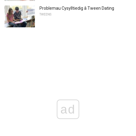
Problemau Cysylltiedig â Tween Dating
TWEENS
ad