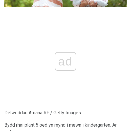
ad
Delweddau Amana RF / Getty Images
Bydd rhai plant 5 oed yn mynd i mewn i kindergarten. Ar