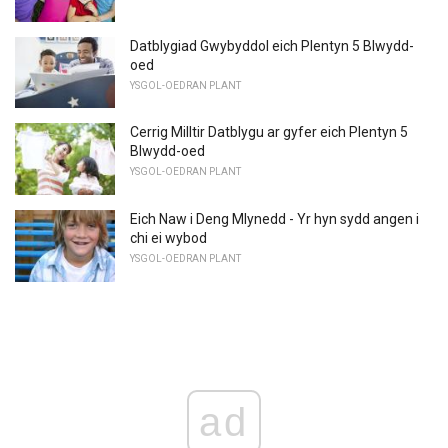
Datblygiad Gwybyddol eich Plentyn 5 Blwydd-
oed
YSGOL-OEDRAN PLANT
Cerrig Milltir Datblygu ar gyfer eich Plentyn 5
Blwydd-oed
YSGOL-OEDRAN PLANT
Eich Naw i Deng Mlynedd - Yr hyn sydd angen i
chi ei wybod
YSGOL-OEDRAN PLANT
ad