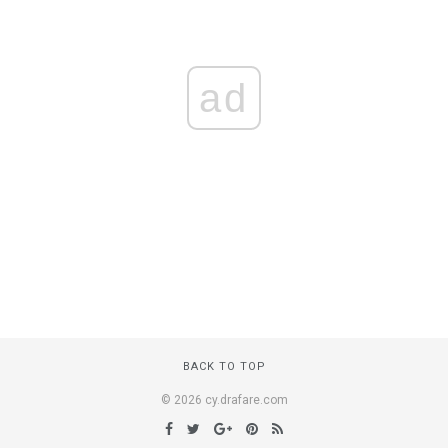
ad
BACK TO TOP
© 2026 cy.drafare.com