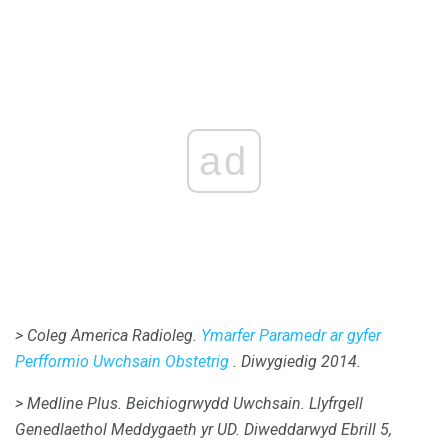
ad
> Coleg America Radioleg.
Ymarfer Paramedr ar gyfer
Perfformio Uwchsain Obstetrig
.
Diwygiedig 2014.
> Medline Plus.
Beichiogrwydd Uwchsain.
Llyfrgell
Genedlaethol Meddygaeth yr UD.
Diweddarwyd Ebrill 5,