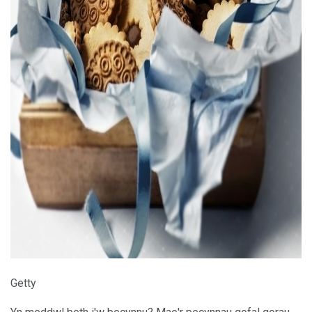
ad
Getty