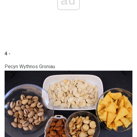
ad
4 -
Pecyn Wythnos Groniau