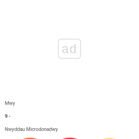
ad
Mwy
9 -
Nwyddau Microdonadwy