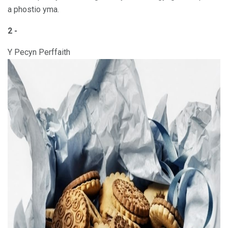
a phostio yma.
2 -
Y Pecyn Perffaith