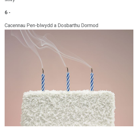
6 -
Cacennau Pen-blwydd a Dosbarthu Dormod