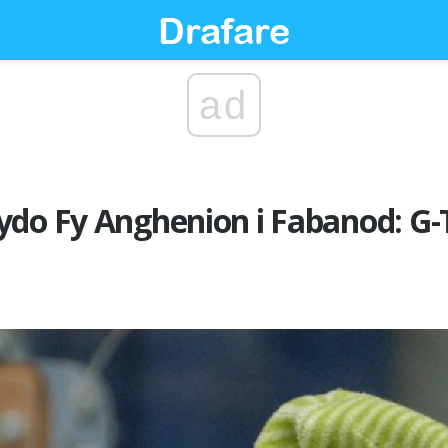
ad
ydo Fy Anghenion i Fabanod: G