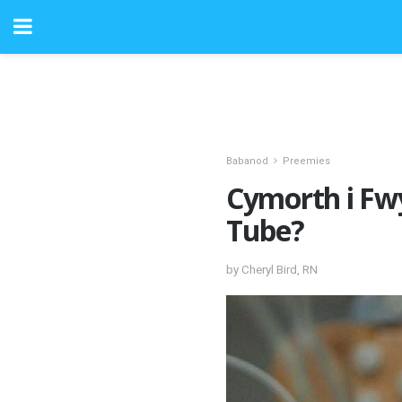
Babanod
Preemies
Cymorth i Fw
Tube?
by Cheryl Bird, RN