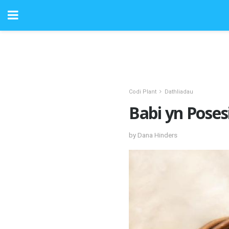
Codi Plant
Dathliadau
Babi yn Poses
by Dana Hinders