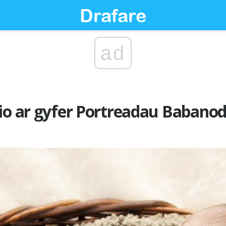
ad
io ar gyfer Portreadau Babano