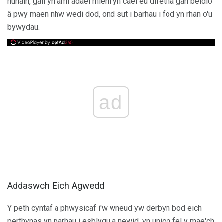
hunain, gall yn aml adael rhieni yn cael eu difetha gan beidio
â pwy maen nhw wedi dod, ond sut i barhau i fod yn rhan o'u
bywydau.
ad
Addaswch Eich Agwedd
Y peth cyntaf a phwysicaf i'w wneud yw derbyn bod eich
perthynas yn parhau i esblygu a newid, yn union fel y mae'ch