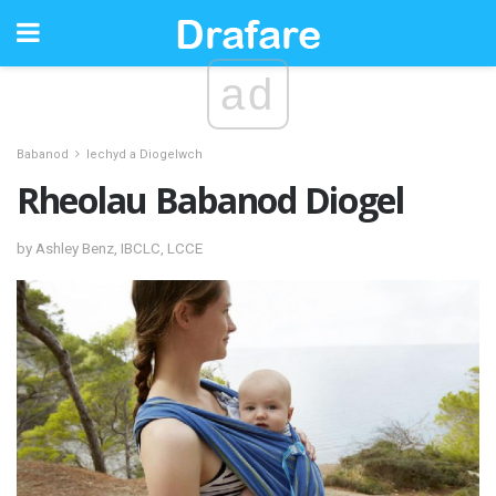
ad
Babanod
Iechyd a Diogelwch
Rheolau Babanod Diogel
by Ashley Benz, IBCLC, LCCE