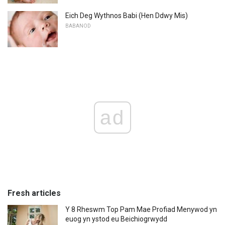
Eich Deg Wythnos Babi (Hen Ddwy Mis)
BABANOD
ad
Fresh articles
Y 8 Rheswm Top Pam Mae Profiad Menywod yn
euog yn ystod eu Beichiogrwydd