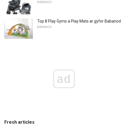
BABANOD
Top 8 Play Gyms a Play Mats ar gyfer Babanod
BABANOD
ad
Fresh articles